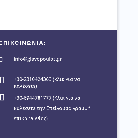
ΕΠΙΚΟΙΝΩΝΙΑ:
info@glavopoulos.gr


+30-2310424363 (κλικ για να
καλέσετε)

+30-6944781777 (Κλικ για να
καλέσετε την Επείγουσα γραμμή
επικοινωνίας)