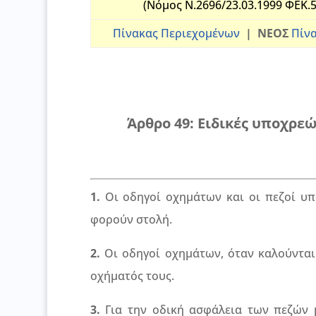
(Νόμος Ν.2696/23.03.1999 ΦΕΚ.
Πίνακας Περιεχομένων
|
ΝΕΟΣ
Πίνα
Άρθρο 49: Ειδικές υποχρε
1.
Οι οδηγοί οχημάτων και οι πεζοί υ
φορούν στολή.
2.
Οι οδηγοί οχημάτων, όταν καλούνται 
οχήματός τους.
3.
Για την οδική ασφάλεια των πεζών μ