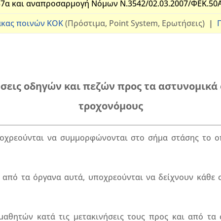
57α και αναπροσαρμογή Νόμων Ν.3542/02.03.2007/ΦΕΚ.50Α'
κας ποινών ΚΟΚ
(Πρόστιμα, Point System, Ερωτήσεις)
|
ώσεις οδηγών και πεζών προς τα αστυνομικά 
τροχονόμους
ποχρεούνται να συμμορφώνονται στο σήμα στάσης το ο
από τα όργανα αυτά, υποχρεούνται να δείχνουν κάθε σ
αθητών κατά τις μετακινήσεις τους προς και από τα 