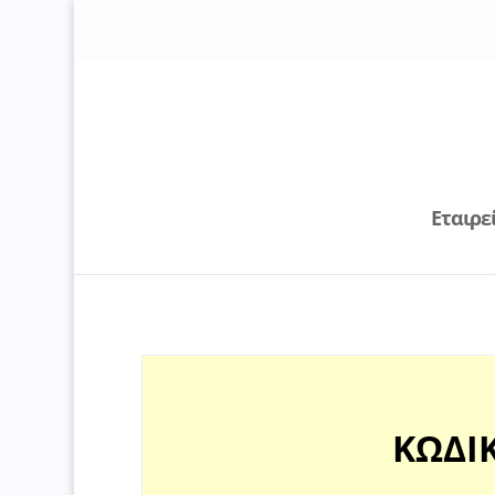
Εταιρε
ΚΩΔΙΚ