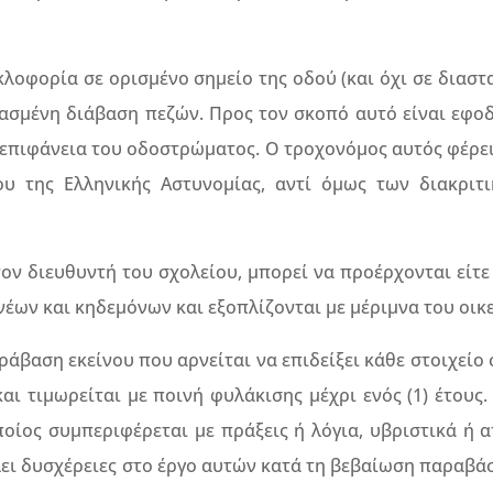
κλοφορία σε ορισμένο σημείο της οδού (και όχι σε διασ
ασμένη διάβαση πεζών. Προς τον σκοπό αυτό είναι εφο
 επιφάνεια του οδοστρώματος. Ο τροχονόμος αυτός φέρει
ου της Ελληνικής Αστυνομίας, αντί όμως των διακριτι
τον διευθυντή του σχολείου, μπορεί να προέρχονται είτε
νέων και κηδεμόνων και εξοπλίζονται με μέριμνα του οικ
ράβαση εκείνου που αρνείται να επιδείξει κάθε στοιχείο
αι τιμωρείται με ποινή φυλάκισης μέχρι ενός (1) έτους.
οίος συμπεριφέρεται με πράξεις ή λόγια, υβριστικά ή 
ει δυσχέρειες στο έργο αυτών κατά τη βεβαίωση παραβά