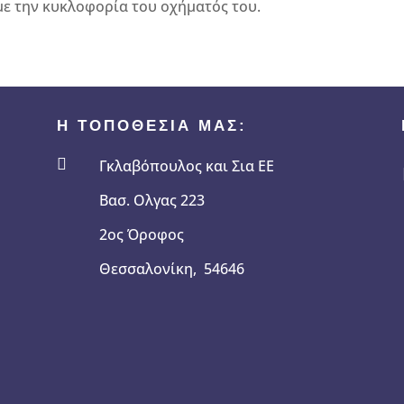
 με την κυκλοφορία του οχήματός του.
Η ΤΟΠΟΘΕΣΙΑ ΜΑΣ:

Γκλαβόπουλος και Σια ΕΕ
Βασ. Ολγας 223
2ος Όροφος
Θεσσαλονίκη, 54646