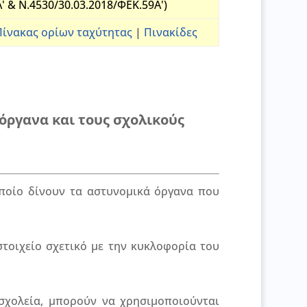
 & Ν.4530/30.03.2018/ΦΕΚ.59Α')
Πίνακας ορίων ταχύτητας
|
Πινακίδες
όργανα και τους σχολικούς
ποίο δίνουν τα αστυνομικά όργανα που
τοιχείο σχετικό με την κυκλοφορία του
σχολεία, μπορούν να χρησιμοποιούνται