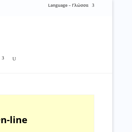
Language – Γλώσσα
-line