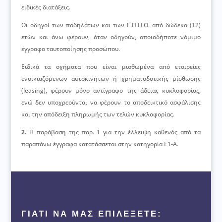
ειδικές διατάξεις.
Οι οδηγοί των ποδηλάτων και των Ε.Π.Η.Ο. από δώδεκα (12)
ετών και άνω φέρουν, όταν οδηγούν, οποιοδήποτε νόμιμο
έγγραφο ταυτοποίησης προσώπου.
Ειδικά τα οχήματα που είναι μισθωμένα από εταιρείες
ενοικιαζόμενων αυτοκινήτων ή χρηματοδοτικής μίσθωσης
(leasing), φέρουν μόνο αντίγραφο της άδειας κυκλοφορίας,
ενώ δεν υποχρεούνται να φέρουν το αποδεικτικό ασφάλισης
και την απόδειξη πληρωμής των τελών κυκλοφορίας.
2.
Η παράβαση της παρ. 1 για την έλλειψη καθενός από τα
παραπάνω έγγραφα κατατάσσεται στην κατηγορία Ε1-Α.
ΓΙΑΤΙ ΝΑ ΜΑΣ ΕΠΙΛΕΞΕΤΕ: