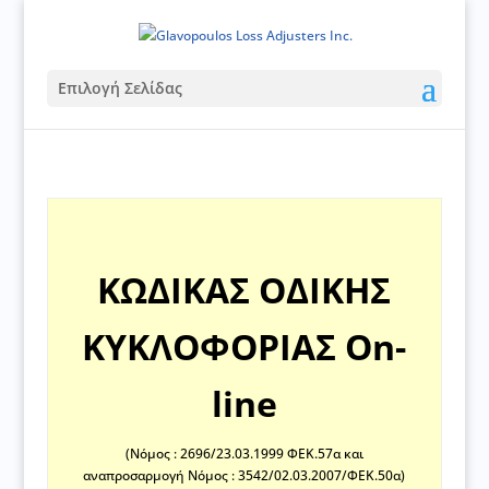
Επιλογή Σελίδας
ΚΩΔΙΚΑΣ ΟΔΙΚΗΣ
ΚΥΚΛΟΦΟΡΙΑΣ Οn-
line
(Νόμος : 2696/23.03.1999 ΦΕΚ.57α και
αναπροσαρμογή Νόμος : 3542/02.03.2007/ΦΕΚ.50α)