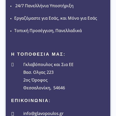
24/7 Πανελλήνια Υποστήριξη
Εργαζόμαστε για Εσάς, και Μόνο για Εσάς
Τοπική Προσέγγιση, Πανελλαδικά
Η ΤΟΠΟΘΕΣΙΑ ΜΑΣ:
Γκλαβόπουλος και Σια ΕΕ

Βασ. Ολγας 223
2ος Όροφος
Θεσσαλονίκη, 54646
ΕΠΙΚΟΙΝΩΝΙΑ:
info@glavopoulos.gr
