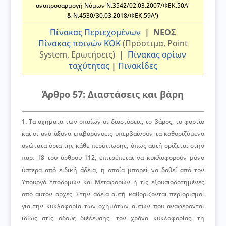
αναπροσαρμογή Νόμων Ν.3542/02.03.2007/ΦΕΚ.50Α'
& Ν.4530/30.03.2018/ΦΕΚ.59Α')
Πίνακας Περιεχομένων
|
ΝΕΟΣ
Πίνακας ποινών ΚΟΚ
(Πρόστιμα, Point
System, Ερωτήσεις)
|
Πίνακας ορίων
ταχύτητας
|
Πινακίδες
Άρθρο 57: Διαστάσεις και βάρη
1.
Τα οχήματα των οποίων οι διαστάσεις, το βάρος, το φορτίο
και οι ανά άξονα επιβαρύνσεις υπερβαίνουν τα καθοριζόμενα
ανώτατα όρια της κάθε περίπτωσης, όπως αυτή ορίζεται στην
παρ. 18 του άρθρου 112, επιτρέπεται να κυκλοφορούν μόνο
ύστερα από ειδική άδεια, η οποία μπορεί να δοθεί από τον
Υπουργό Υποδομών και Μεταφορών ή τις εξουσιοδοτημένες
από αυτόν αρχές. Στην άδεια αυτή καθορίζονται περιορισμοί
για την κυκλοφορία των οχημάτων αυτών που αναφέρονται
ιδίως στις οδούς διέλευσης, τον χρόνο κυκλοφορίας, τη