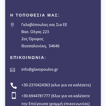
Η ΤΟΠΟΘΕΣΙΑ ΜΑΣ:
Γκλαβόπουλος και Σια ΕΕ

Βασ. Ολγας 223
2ος Όροφος
Θεσσαλονίκη, 54646
ΕΠΙΚΟΙΝΩΝΙΑ:
info@glavopoulos.gr


+30-2310424363 (κλικ για να καλέσετε)

+30-6944781777 (Κλικ για να καλέσετε
την Επείγουσα γραμμή επικοινωνίας)